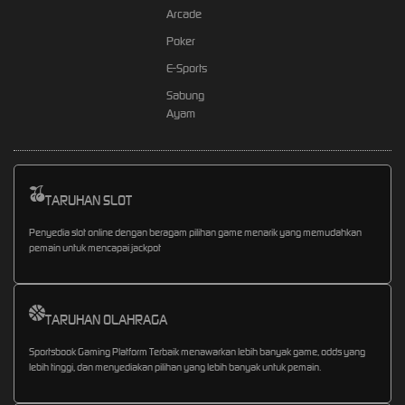
Arcade
Poker
E-Sports
Sabung
Ayam
TARUHAN SLOT
Penyedia slot online dengan beragam pilihan game menarik yang memudahkan
pemain untuk mencapai jackpot
TARUHAN OLAHRAGA
Sportsbook Gaming Platform Terbaik menawarkan lebih banyak game, odds yang
lebih tinggi, dan menyediakan pilihan yang lebih banyak untuk pemain.