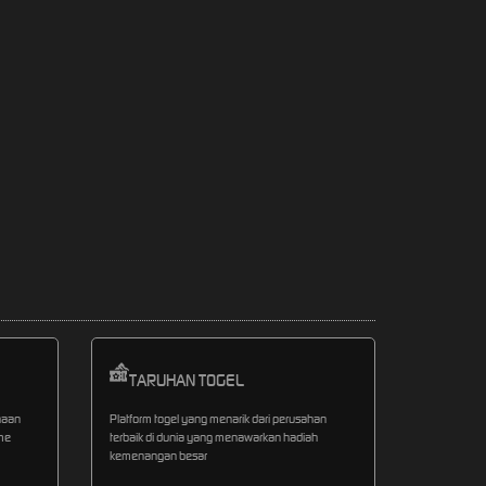
TARUHAN TOGEL
haan
Platform togel yang menarik dari perusahan
ame
terbaik di dunia yang menawarkan hadiah
kemenangan besar