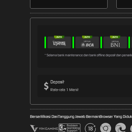
* Selama bank maintenance dan bank offline deposit dan penarik
Deposit
Rata-rata 1 Menit
Bersertifikasi Dari
Tanggung Jawab Bermain
Browser Yang Didu