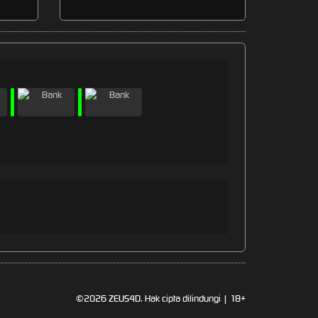
©2026 ZEUS4D. Hak cipta dilindungi | 18+