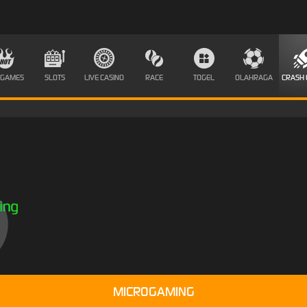
 GAMES
SLOTS
LIVE CASINO
RACE
TOGEL
OLAHRAGA
CRASH
MICROGAMING