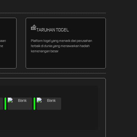
TARUHAN TOGEL
haan
Platform togel yang menarik dari perusahan
ame
terbaik di dunia yang menawarkan hadiah
kemenangan besar