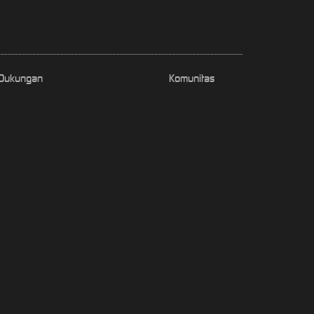
Dukungan
Komunitas