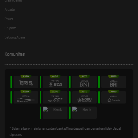
Crash Game
Arcade
Poker
E-Sports
Sabung Ayam
Komunitas
* Selama bank maintenance dan bank offline deposit dan penarikan tidak dapat
diproses